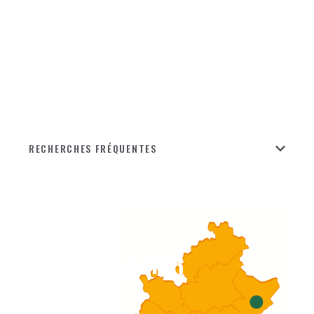
RECHERCHES FRÉQUENTES
Nos
zones
d'intervention
dans le
PACA