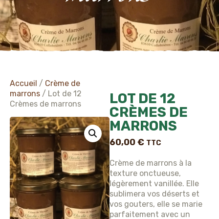
Accueil
/
Crème de
marrons
/ Lot de 12
LOT DE 12
Crèmes de marrons
CRÈMES DE
MARRONS
60,00
€
TTC
Crème de marrons à la
texture onctueuse,
légèrement vanillée. Elle
sublimera vos déserts et
vos gouters, elle se marie
parfaitement avec un