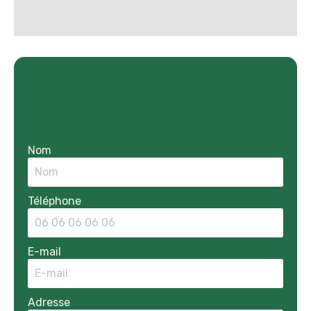
Nom
Téléphone
E-mail
Adresse