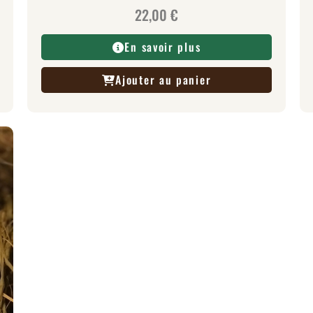
22,00
€
En savoir plus
Ajouter au panier