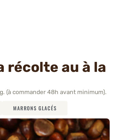
a récolte au à la
0kg. (à commander 48h avant minimum).
MARRONS GLACÉS