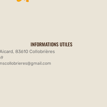
INFORMATIONS UTILES
Aicard, 83610 Collobrières
69
nscollobrieres@gmail.com