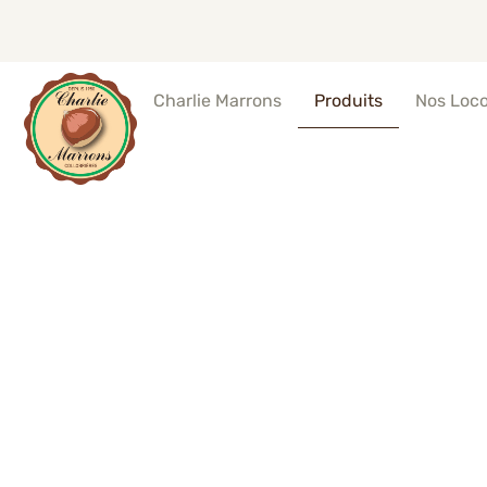
Produits
Nos Loc
Charlie Marrons
Marrons cha