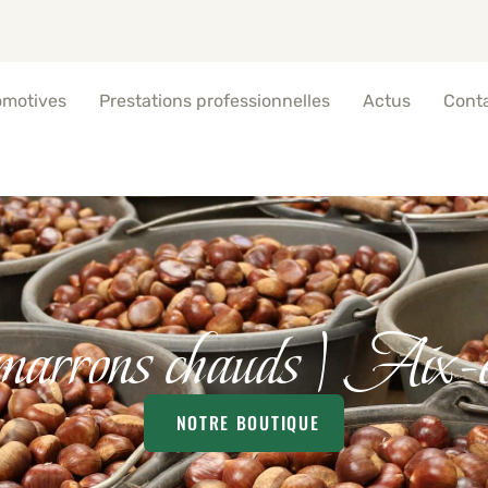
omotives
Prestations professionnelles
Actus
Cont
marrons chauds | Aix-
NOTRE BOUTIQUE