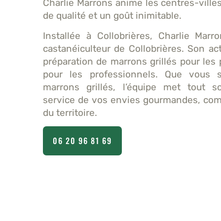
Charlie Marrons anime les centres-ville
de qualité et un goût inimitable.
Installée à Collobrières, Charlie Marr
castanéiculteur de Collobrières. Son act
préparation de marrons grillés pour les
pour les professionnels. Que vous s
marrons grillés, l’équipe met tout s
service de vos envies gourmandes, co
du territoire.
06 20 96 81 69