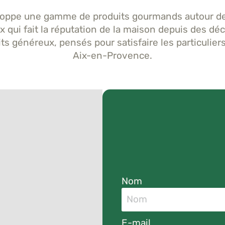
oppe une gamme de produits gourmands autour de 
ux qui fait la réputation de la maison depuis des d
 généreux, pensés pour satisfaire les particuliers,
Aix-en-Provence.
Nom
E-mail