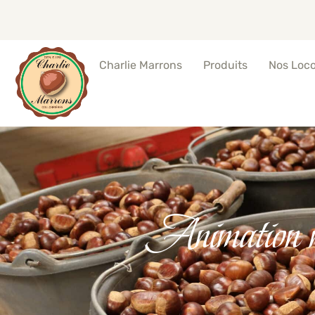
Produits
Nos Loc
Charlie Marrons
Animation 