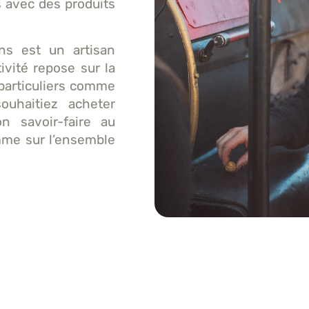
s avec des produits
ons est un artisan
ivité repose sur la
 particuliers comme
ouhaitiez acheter
on savoir-faire au
mme sur l’ensemble