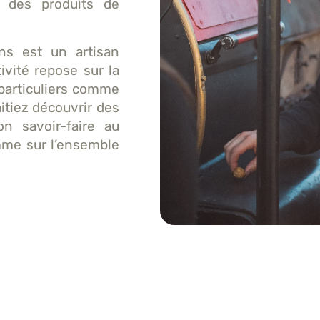
 des produits de
ons est un artisan
ivité repose sur la
 particuliers comme
itiez découvrir des
n savoir-faire au
mme sur l’ensemble