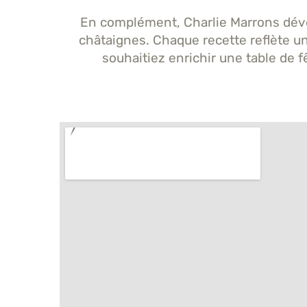
En complément, Charlie Marrons déve
châtaignes. Chaque recette reflète un
souhaitiez enrichir une table de f