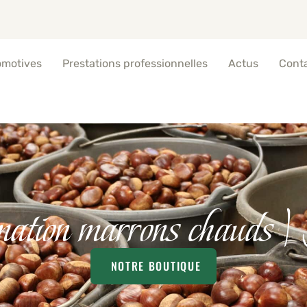
omotives
Prestations professionnelles
Actus
Cont
tion marrons chauds 
NOTRE BOUTIQUE