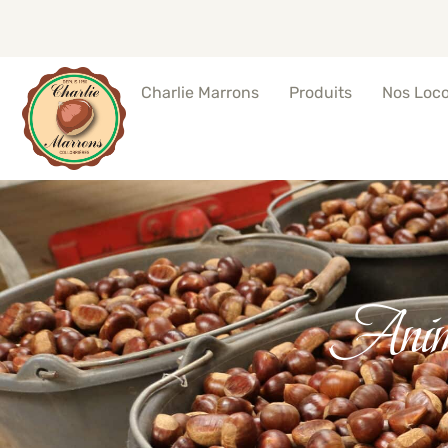
Produits
Nos Loc
Charlie Marrons
Anima