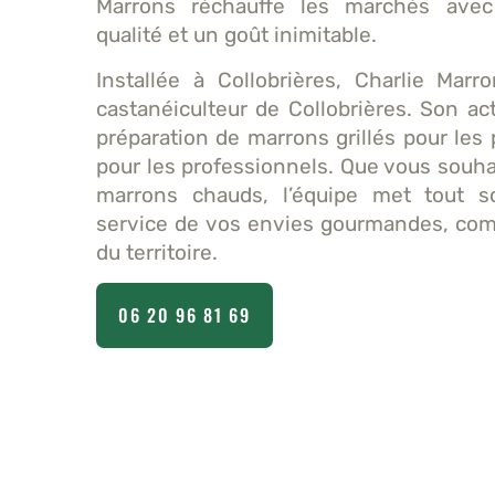
Marrons réchauffe les marchés avec
qualité et un goût inimitable.
Installée à Collobrières, Charlie Marr
castanéiculteur de Collobrières. Son act
préparation de marrons grillés pour les
pour les professionnels. Que vous souha
marrons chauds, l’équipe met tout so
service de vos envies gourmandes, co
du territoire.
06 20 96 81 69