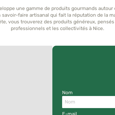
loppe une gamme de produits gourmands autour de 
 savoir-faire artisanal qui fait la réputation de la
ête, vous trouverez des produits généreux, pensés po
professionnels et les collectivités à Nice.
Nom
E-mail