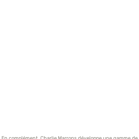
En complément, Charlie Marrons développe une gamme de