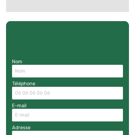
Nom
Téléphone
E-mail
Adresse