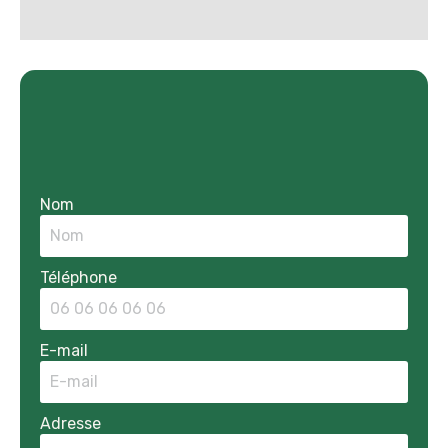
Nom
Téléphone
E-mail
Adresse