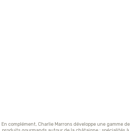
En complément, Charlie Marrons développe une gamme de
produits gourmands autour de la châtaigne : spécialités à