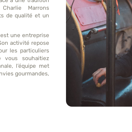
âce à une tradition
 Charlie Marrons
s de qualité et un
 est une entreprise
Son activité repose
ur les particuliers
 vous souhaitiez
nale, l’équipe met
 envies gourmandes,