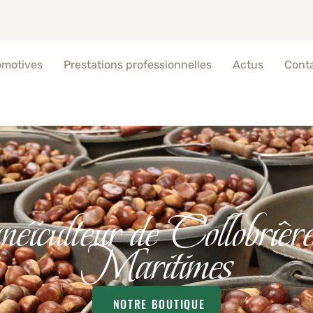
omotives
Prestations professionnelles
Actus
Cont
éiculteur de Collobrièr
Maritimes
NOTRE BOUTIQUE