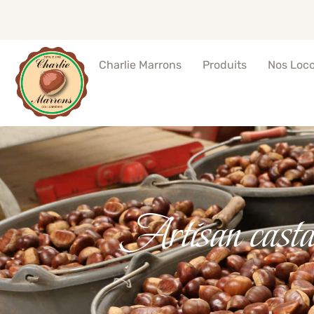
Produits
Nos Loc
Charlie Marrons
Artisan castan