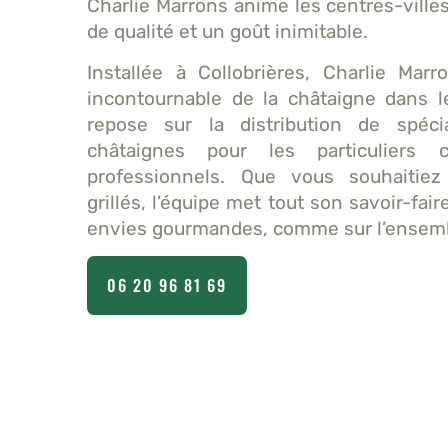
Charlie Marrons anime les centres-ville
de qualité et un goût inimitable.
Installée à Collobrières, Charlie Mar
incontournable de la châtaigne dans le
repose sur la distribution de spéc
châtaignes pour les particuliers
professionnels. Que vous souhaitie
grillés, l’équipe met tout son savoir-fai
envies gourmandes, comme sur l’ensembl
06 20 96 81 69