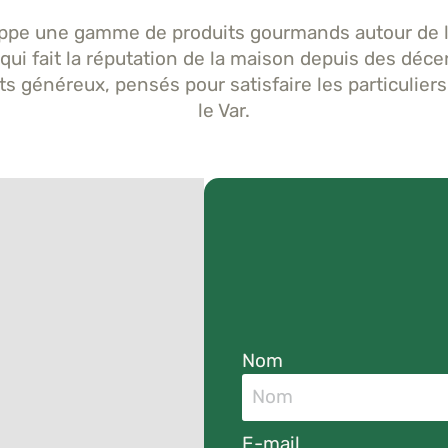
ppe une gamme de produits gourmands autour de l
l qui fait la réputation de la maison depuis des dé
s généreux, pensés pour satisfaire les particuliers,
le Var.
Nom
E-mail