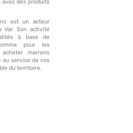
s avec des produits
rons est un acteur
 Var. Son activité
ialités à base de
 comme pour les
z acheter marrons
re au service de vos
e du territoire.