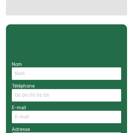
Nom
Téléphone
E-mail
Adresse