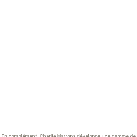
En complément, Charlie Marrons développe une gamme de