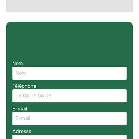
Nom
Téléphone
E-mail
Adresse