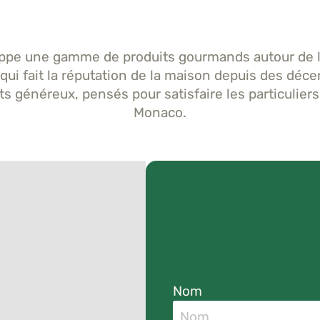
ppe une gamme de produits gourmands autour de l
l qui fait la réputation de la maison depuis des dé
s généreux, pensés pour satisfaire les particuliers,
Monaco.
Nom