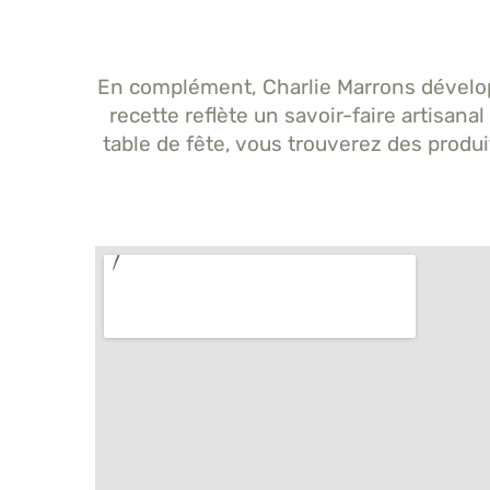
En complément, Charlie Marrons dévelo
recette reflète un savoir-faire artisana
table de fête, vous trouverez des produit