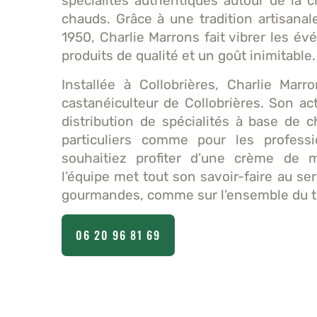
spécialités authentiques autour de la 
chauds. Grâce à une tradition artisana
1950, Charlie Marrons fait vibrer les 
produits de qualité et un goût inimitable.
Installée à Collobrières, Charlie Marr
castanéiculteur de Collobrières. Son act
distribution de spécialités à base de 
particuliers comme pour les profess
souhaitiez profiter d’une crème de m
l’équipe met tout son savoir-faire au se
gourmandes, comme sur l’ensemble du te
06 20 96 81 69