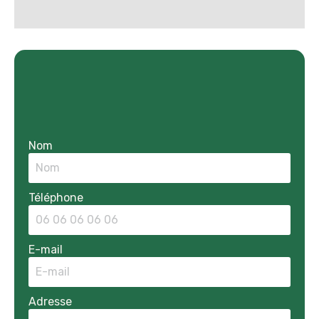
Nom
Téléphone
E-mail
Adresse