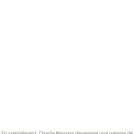
En complément, Charlie Marrons développe une gamme de