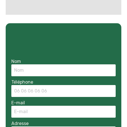
Nom
Téléphone
E-mail
Adresse