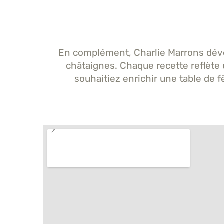
En complément, Charlie Marrons déve
châtaignes. Chaque recette reflète 
souhaitiez enrichir une table de f