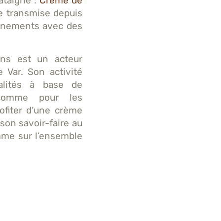
âtaigne :
Crème de
le transmise depuis
événements avec des
rons est un acteur
 Var. Son activité
ialités à base de
 comme pour les
ofiter d’une crème
son savoir-faire au
mme sur l’ensemble