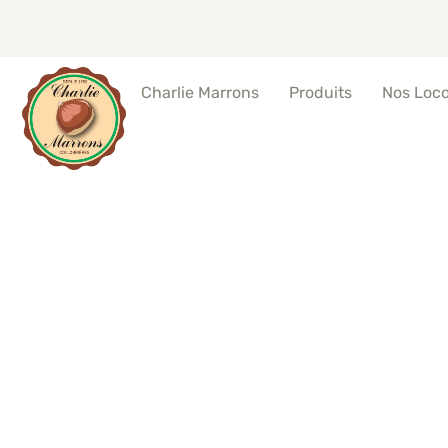
Produits
Nos Loc
Charlie Marrons
Marrons grillés t