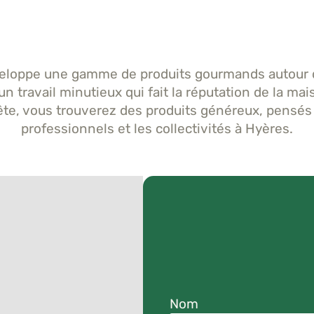
loppe une gamme de produits gourmands autour de 
un travail minutieux qui fait la réputation de la m
ête, vous trouverez des produits généreux, pensés po
professionnels et les collectivités à Hyères.
Nom