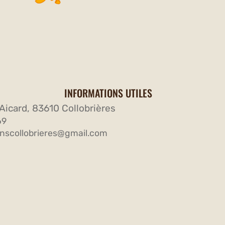
INFORMATIONS UTILES
Aicard, 83610 Collobrières
69
nscollobrieres@gmail.com