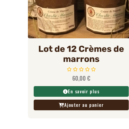
Lot de 12 Crèmes de
marrons
60,00
€
En savoir plus
Ajouter au panier