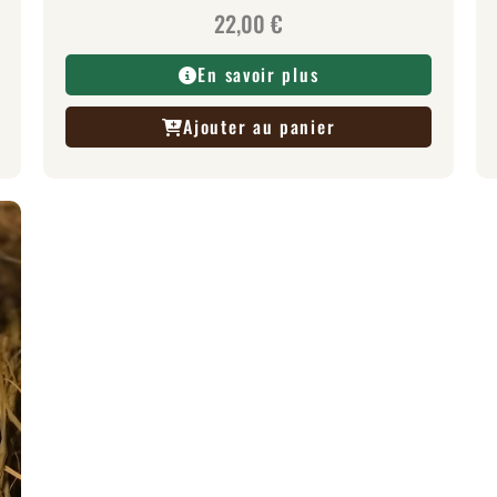
22,00
€
En savoir plus
Ajouter au panier