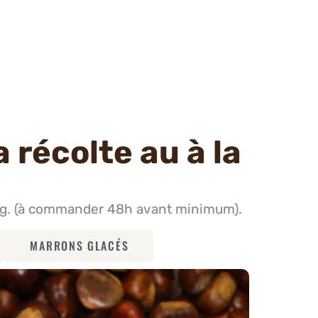
a récolte au à la
0kg. (à commander 48h avant minimum).
MARRONS GLACÉS