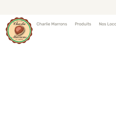
Produits
Nos Loc
Charlie Marrons
Marrons cha