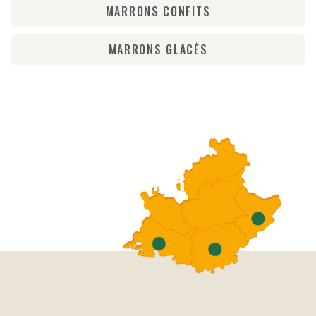
MARRONS CONFITS
MARRONS GLACÉS
Nos
zones
d'intervention
dans le
PACA