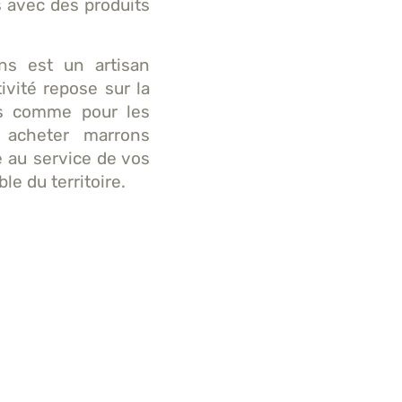
s avec des produits
ons est un artisan
ivité repose sur la
rs comme pour les
z acheter marrons
re au service de vos
e du territoire.