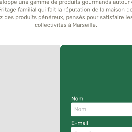
loppe une gamme de produits gourmands autour de 
ritage familial qui fait la réputation de la maison
z des produits généreux, pensés pour satisfaire les 
collectivités à Marseille.
Nom
E-mail