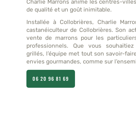
Charlie Marrons anime les centres-ville
de qualité et un goût inimitable.
Installée à Collobrières, Charlie Marr
castanéiculteur de Collobrières. Son act
vente de marrons pour les particulie
professionnels. Que vous souhaitie
grillés, l’équipe met tout son savoir-fai
envies gourmandes, comme sur l’ensembl
06 20 96 81 69