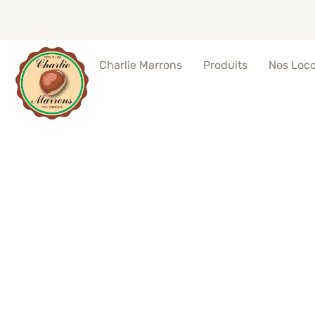
Produits
Nos Loc
Charlie Marrons
Marrons chauds et