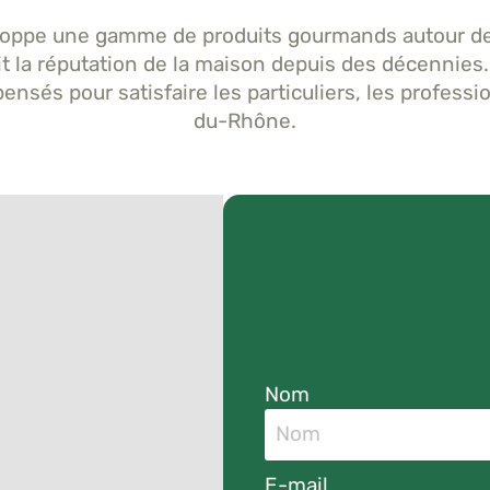
oppe une gamme de produits gourmands autour de 
fait la réputation de la maison depuis des décennie
nsés pour satisfaire les particuliers, les professio
du-Rhône.
Nom
E-mail