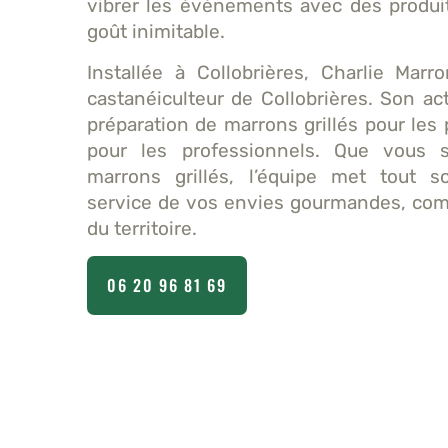
vibrer les événements avec des produit
goût inimitable.
Installée à Collobrières, Charlie Marr
castanéiculteur de Collobrières. Son act
préparation de marrons grillés pour les
pour les professionnels. Que vous s
marrons grillés, l’équipe met tout s
service de vos envies gourmandes, co
du territoire.
06 20 96 81 69