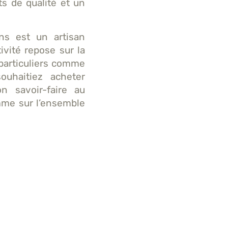
s de qualité et un
ons est un artisan
ivité repose sur la
 particuliers comme
ouhaitiez acheter
on savoir-faire au
mme sur l’ensemble