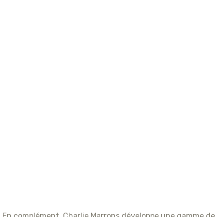
En complément, Charlie Marrons développe une gamme de