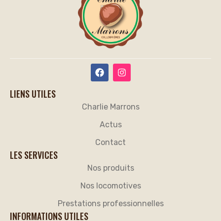
LIENS UTILES
Charlie Marrons
Actus
Contact
LES SERVICES
Nos produits
Nos locomotives
Prestations professionnelles
INFORMATIONS UTILES