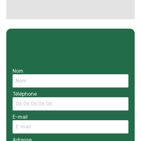
Nom
Téléphone
E-mail
Adresse